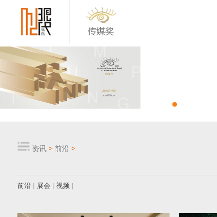
资讯
>
前沿
>
前沿
|
展会
|
视频
|